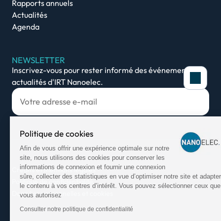
Rapports annuels
Actualités
Agenda
NEWSLETTER
Inscrivez-vous pour rester informé des événements et
actualités d'IRT Nanoelec.
Politique de cookies
Afin de vous offrir une expérience optimale sur notre
site, nous utilisons des cookies pour conserver les
informations de connexion et fournir une connexion
Crédits et mentions légales
sûre, collecter des statistiques en vue d’optimiser notre site et adapter
Politique de confidentialité
le contenu à vos centres d’intérêt. Vous pouvez sélectionner ceux que
Données personnelles et cookies
vous autorisez
Consulter notre politique de confidentialité