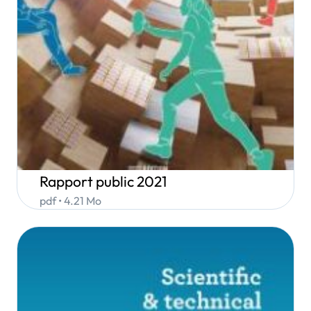
Rapport public 2021
pdf • 4.21 Mo