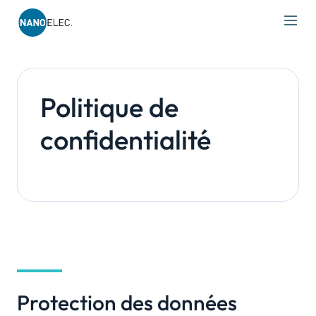
IRT Nanoelec
Skip
to
content
Politique de
confidentialité
Protection des données