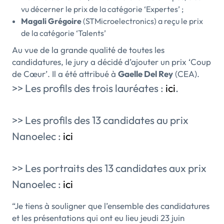
vu décerner le prix de la catégorie ‘Expertes’ ;
Magali Grégoire
(STMicroelectronics) a reçu le prix
de la catégorie ‘Talents’
Au vue de la grande qualité de toutes les
candidatures, le jury a décidé d’ajouter un prix ‘Coup
de Cœur’. Il a été attribué à
Gaelle Del Rey
(CEA).
>> Les profils des trois lauréates :
ici
.
>> Les profils des 13 candidates au prix
Nanoelec :
ici
>> Les portraits des 13 candidates aux prix
Nanoelec :
ici
“Je tiens à souligner que l’ensemble des candidatures
et les présentations qui ont eu lieu jeudi 23 juin