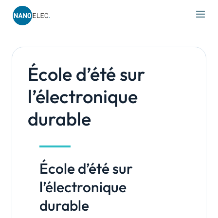
IRT Nanoelec
Skip
to
content
École d’été sur
l’électronique
durable
École d’été sur
l’électronique
durable