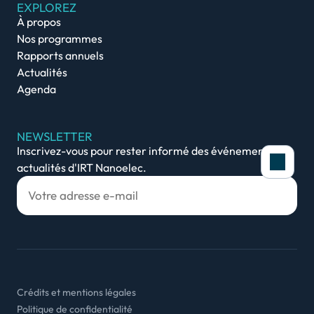
EXPLOREZ
À propos
Nos programmes
Rapports annuels
Actualités
Agenda
NEWSLETTER
Inscrivez-vous pour rester informé des événements et
actualités d'IRT Nanoelec.
Politique de cookies
Afin de vous offrir une expérience optimal
site, nous utilisons des cookies pour cons
Crédits et mentions légales
connexion et fournir une connexion sûre, c
Politique de confidentialité