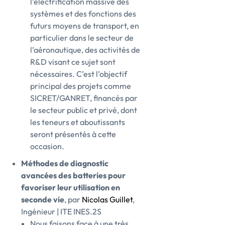
l’électrification massive des
systèmes et des fonctions des
futurs moyens de transport, en
particulier dans le secteur de
l’aéronautique, des activités de
R&D visant ce sujet sont
nécessaires. C’est l’objectif
principal des projets comme
SICRET/GANRET, financés par
le secteur public et privé, dont
les teneurs et aboutissants
seront présentés à cette
occasion.
Méthodes de diagnostic
avancées des batteries pour
favoriser leur utilisation en
seconde vie
, par
Nicolas Guillet
,
Ingénieur | ITE INES.2S
Nous faisons face à une très