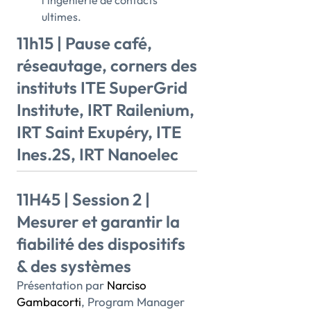
l’ingénierie de contacts
ultimes.
11h15 | Pause café,
réseautage, corners des
instituts ITE SuperGrid
Institute, IRT Railenium,
IRT Saint Exupéry, ITE
Ines.2S, IRT Nanoelec
11H45 | Session 2 |
Mesurer et garantir la
fiabilité des dispositifs
& des systèmes
Présentation par
Narciso
Gambacorti
, Program Manager