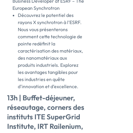
Business Developer at ESRF – The
European Synchrotron
Découvrez le potentiel des
rayons X synchrotron à l’ESRF.
Nous vous présenterons
comment cette technologie de
pointe redéfinit la
caractérisation des matériaux,
des nanomatériaux aux
produits industriels. Explorez
les avantages tangibles pour
les industries en quête
d’innovation et d’excellence.
13h | Buffet-déjeuner,
réseautage, corners des
instituts ITE SuperGrid
Institute, IRT Railenium,