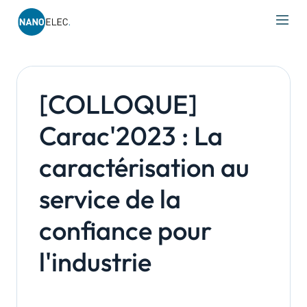
IRT Nanoelec
Skip
to
content
[COLLOQUE]
Carac'2023 : La
caractérisation au
service de la
confiance pour
l'industrie