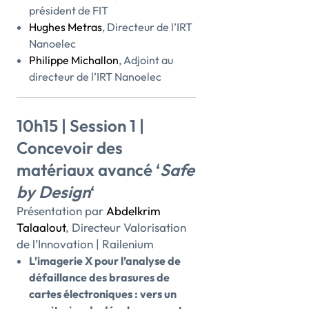
président de FIT
Hughes Metras
, Directeur de l’IRT
Nanoelec
Philippe Michallon
, Adjoint au
directeur de l’IRT Nanoelec
10h15 | Session 1 |
Concevoir des
matériaux avancé ‘
Safe
by Design
‘
Présentation par
Abdelkrim
Talaalout
, Directeur Valorisation
de l’Innovation | Railenium
L’imagerie X pour l’analyse de
défaillance des brasures de
cartes électroniques : vers un