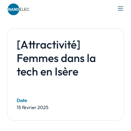
IRT Nanoelec
Skip
to
content
[Attractivité]
Femmes dans la
tech en Isère
Date
15 février 2025