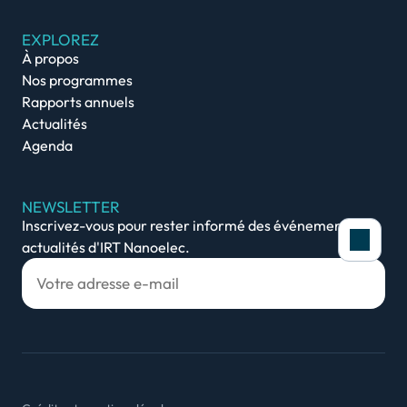
EXPLOREZ
À propos
Nos programmes
Rapports annuels
Actualités
Agenda
NEWSLETTER
Inscrivez-vous pour rester informé des événements et
actualités d'IRT Nanoelec.
Polit
Afin de
site, 