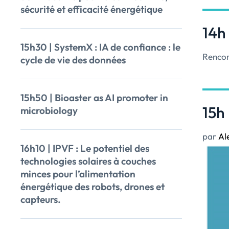
sécurité et efficacité énergétique
14h 
15h30 | SystemX : IA de confiance : le
Rencon
cycle de vie des données
15h50 | Bioaster as AI promoter in
15h 
microbiology
par
Al
16h10 | IPVF : Le potentiel des
technologies solaires à couches
minces pour l’alimentation
énergétique des robots, drones et
capteurs.