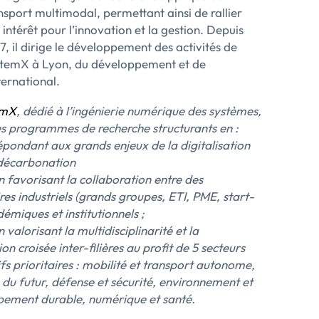
nsport multimodal, permettant ainsi de rallier
 intérêt pour l’innovation et la gestion. Depuis
7, il dirige le développement des activités de
temX à Lyon, du développement et de
nternational.
emX
, dédié à l’ingénierie numérique des systèmes,
s programmes de recherche structurants en :
épondant aux grands enjeux de la digitalisation
 décarbonation
n favorisant la collaboration entre des
res industriels (grands groupes, ETI, PME, start-
émiques et institutionnels ;
n valorisant la multidisciplinarité et la
tion croisée inter-filières au profit de 5 secteurs
fs prioritaires : mobilité et transport autonome,
e du futur, défense et sécurité, environnement et
ement durable, numérique et santé.