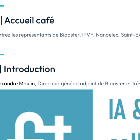
| Accueil café
trez les représentants de Bioaster, IPVF, Nanoelec, Saint-
| Introduction
exandre Moulin
, Directeur général adjoint de Bioaster et tr