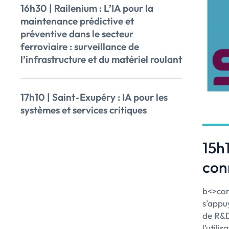
16h30 | Railenium : L’IA pour la
maintenance prédictive et
préventive dans le secteur
ferroviaire : surveillance de
l’infrastructure et du matériel roulant
17h10 | Saint-Exupéry : IA pour les
systèmes et services critiques
15h1
conn
b<>com
s’appuy
de R&D
l’utili