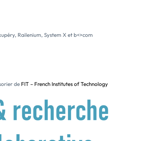
Exupéry, Railenium, System X et b<>com
ésorier de
FIT – French Institutes of Technology