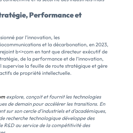
Stratégie, Performance et
sionné par l’innovation, les
iocommunications et la décarbonation, en 2023,
a rejoint b<>com en tant que directeur exécutif de
stratégie, de la performance et de l’innovation,
il supervise la feuille de route stratégique et gère
 actifs de propriété intellectuelle.
om
explore, conçoit et fournit les technologies
es de demain pour accélérer les transitions. En
nt sur son cercle d’industriels et d’académiques,
ut de recherche technologique développe des
de R&D au service de la compétitivité des
es.