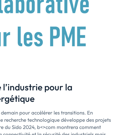
e l’industrie pour la
ergétique
demain pour accélérer les transitions. En
t de recherche technologique développe des projets
cadre du Sido 2024, b<>com montrera comment
la connectivité et la sécurité des industriels mais