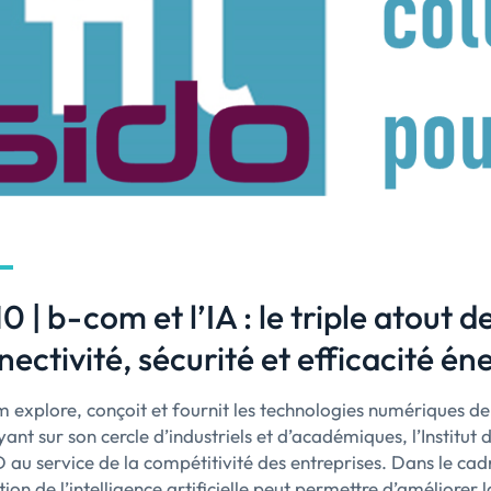
0 | b-com et l’IA : le triple atout d
ectivité, sécurité et efficacité én
 explore, conçoit et fournit les technologies numériques de 
ant sur son cercle d’industriels et d’académiques, l’Institu
 au service de la compétitivité des entreprises. Dans le 
sation de l’intelligence artificielle peut permettre d’améliorer 