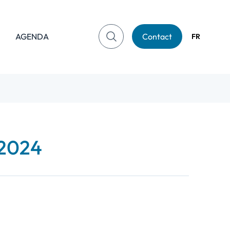
AGENDA
Contact
FR
 2024