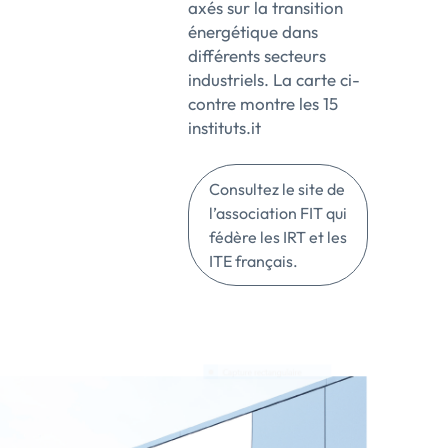
axés sur la transition
énergétique dans
différents secteurs
industriels. La carte ci-
contre montre les 15
instituts.it
Consultez le site de
l’association FIT qui
fédère les IRT et les
ITE français.