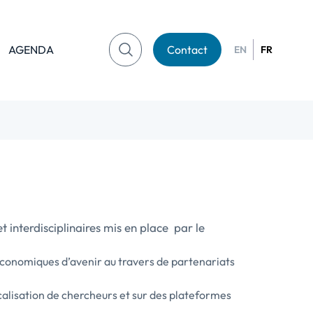
AGENDA
Contact
EN
FR
 interdisciplinaires mis en place par le
 économiques d’avenir au travers de partenariats
calisation de chercheurs et sur des plateformes