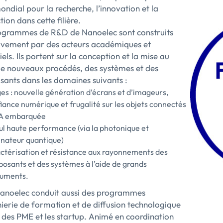
ndial pour la recherche, l’innovation et la
ion dans cette filière.
ogrammes de R&D de Nanoelec sont construits
tivement par des acteurs académiques et
iels. Ils portent sur la conception et la mise au
de nouveaux procédés, des systèmes et des
ants dans les domaines suivants :
es : nouvelle génération d’écrans et d’imageurs,
iance numérique et frugalité sur les objets connectés
’IA embarquée
ul haute performance (via la photonique et
dinateur quantique)
ctérisation et résistance aux rayonnements des
osants et des systèmes à l’aide de grands
ruments.
Nanoelec conduit aussi des programmes
nierie de formation et de diffusion technologique
 des PME et les startup. Animé en coordination