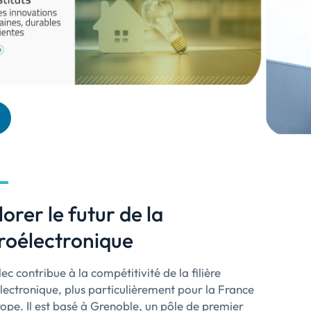
orer le futur de la
roélectronique
c contribue à la compétitivité de la filière
lectronique, plus particulièrement pour la France
rope. Il est basé à Grenoble, un pôle de premier